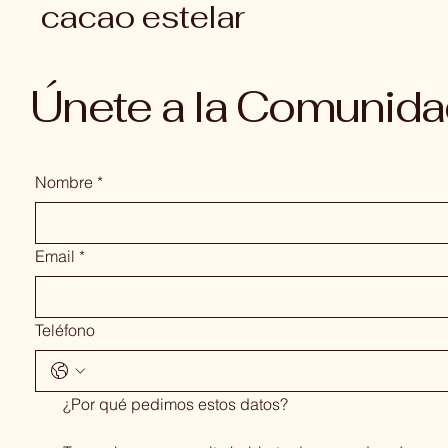
cacao estelar
Únete a la Comunid
Nombre
*
Email
*
Teléfono
¿Por qué pedimos estos datos?