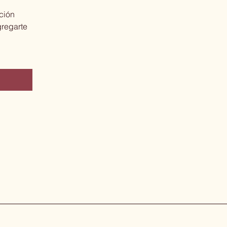
ción 
regarte 