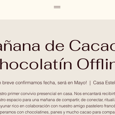
ñana de Caca
hocolatín Offli
n breve confirmamos fecha, será en Mayo!
  |  
Casa Estel
tro primer convivio presencial en casa. Nos encantará recibir
tro espacio para una mañana de compartir, de conectar, rituali
yunar rico en colaboración con nuestro amigo pastelero francé
peramos con chocolatines, panes y mucho cacao para compart