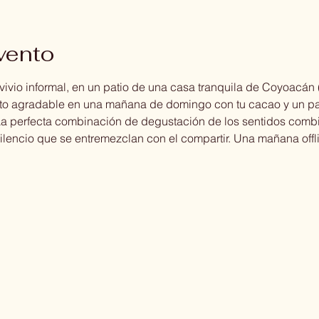
vento
vio informal, en un patio de una casa tranquila de Coyoacán (n
ato agradable en una mañana de domingo con tu cacao y un pa
La perfecta combinación de degustación de los sentidos combin
lencio que se entremezclan con el compartir. Una mañana offli