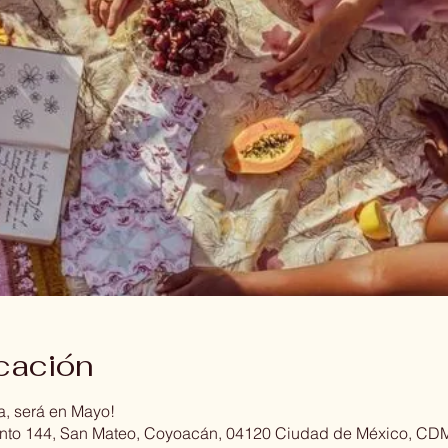
icación
a, será en Mayo!
vento 144, San Mateo, Coyoacán, 04120 Ciudad de México, CD