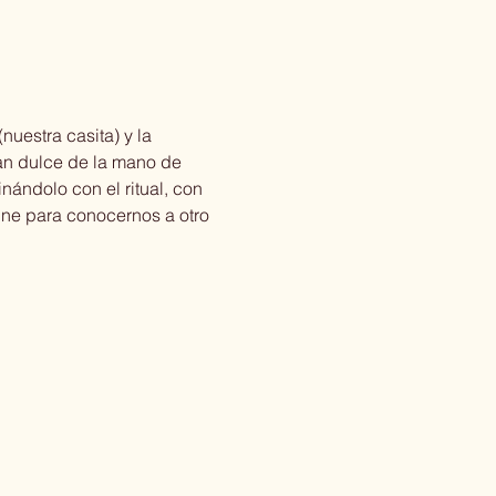
uestra casita) y la 
n dulce de la mano de 
ándolo con el ritual, con 
ne para conocernos a otro 